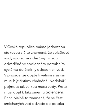
V České republice máme jednotnou 
stokovou síť, to znamená, že splaškové 
vody společně s dešťovými jsou 
odváděné ve společném potrubním 
systému do čistírny odpadních vod. 
V případě, že dojde k větším srážkám, 
musí být čistírny chráněné. Nedokáží 
pojmout tak velkou masu vody. Proto 
musí dojít k takzvanému 
odlehčení
. 
Principiálně to znamená, že se část 
smíchaných vod odvede do potoka 