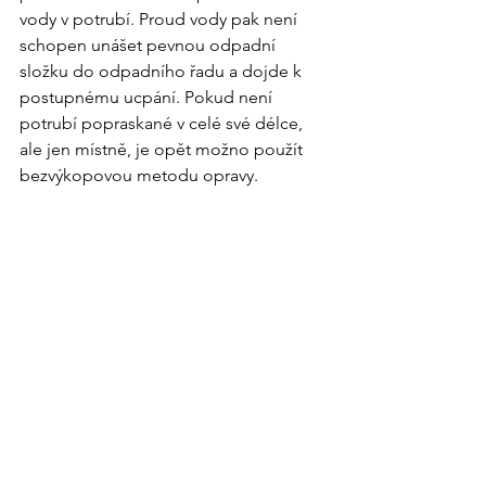
vody v potrubí. Proud vody pak není 
schopen unášet pevnou odpadní 
složku do odpadního řadu a dojde k 
postupnému ucpání. Pokud není 
potrubí popraskané v celé své délce, 
ale jen místně, je opět možno použít 
bezvýkopovou metodu opravy.