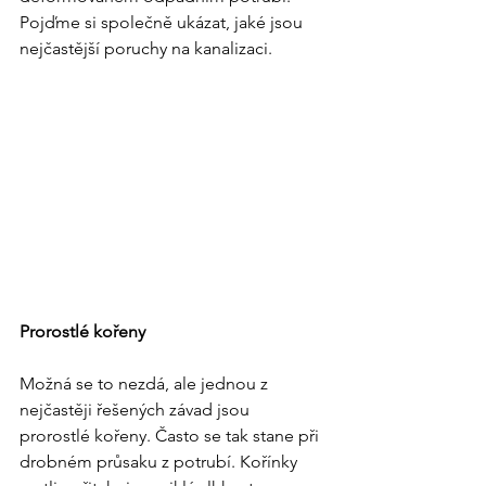
Pojďme si společně ukázat, jaké jsou 
nejčastější poruchy na kanalizaci.
Prorostlé kořeny
Možná se to nezdá, ale jednou z 
nejčastěji řešených závad jsou 
prorostlé kořeny. Často se tak stane při 
drobném průsaku z potrubí. Kořínky 