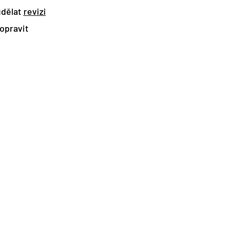
udělat
revizi
 opravit