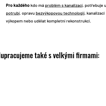
Pro každého
kdo má
problém s kanalizací
, potřebuje 
potrubí
, opravu
bezvýkopovou technologií
, kanalizaci
výkopem nebo udělat kompletní rekonstrukci.
lupracujeme také s velkými firmami: