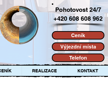
Pohotovost 24/7
+420 608 608 962
Ceník
Výjezdní místa
Telefon
CENÍK
REALIZACE
KONTAKT