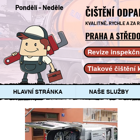
Pondělí - Neděle
ČIŠTĚNÍ ODPA
KVALITNĚ, RYCHLE A ZA
PRAHA A STŘEDO
Revize inspekčn
Tlakové čištění 
HLAVNÍ STRÁNKA
NAŠE SLUŽBY