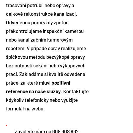
trasování potrubí, nebo opravy a
celkové rekonstrukce kanalizací.
Odvedenou práci vždy zpětně
překontrolujeme inspekční kamerou
nebo kanalizačním kamerovým
robotem. V případě oprav realizujeme
špičkovou metodu bezvýkopé opravy
bez nutnosti sekání nebo výkopových
prací. Zakládáme si kvalitě odvedené
práce, za které mluví
pozitivní
reference na naše služby
. Kontaktujte
kdykoliv telefonicky nebo využijte
formulář na webu.
Zavolejte nám na
608 608 962
,