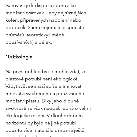
tvarování je k dispozici obrovské 
množství tvarovek. Tedy nejrůznějších 
kolen, připravených napojení nebo 
odboček. Samozřejmostí je spousta 
průměrů (teoreticky i méně 
používaných) a délek.
10) Ekologie
Na první pohled by se mohlo zdát, že 
plastové potrubí není ekologické. 
Vždyť svět se snaží spíše eliminovat 
množství vyráběného a používaného 
množství plastu. Díky jeho dlouhé 
životnosti se však naopak jedná o velmi 
ekologické řešení. V dlouhodobém 
horizontu by bylo na jiné potrubí 
použito více materiálu s možná ještě 