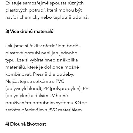
Existuje samozřejmě spousta různých 
plastových potrubí, která mohou být 
navíc i chemicky nebo teplotně odolná.
3) Více druhů materiálů
Jak jsme si řekli v předešlém bodě, 
plastové potrubí není jen jednoho 
typu. Lze si vybírat hned z několika 
materiálů, které je dokonce možné 
kombinovat. Přesně dle potřeby. 
Nejčastěji se setkáme s PVC 
(polyvinylchlorid), PP (polypropylen), PE 
(polyetylen) a dalšími. V hojně 
používaném potrubním systému KG se 
setkáte především s PVC materiálem.
4) Dlouhá životnost