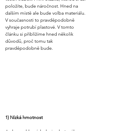
položíte, bude náročnost. Hned na 
dalším místě ale bude volba materiálu. 
V současnosti to pravděpodobně 
vyhraje potrubí plastové. V tomto 
článku si přiblížíme hned několik 
důvodů, proč tomu tak 
pravděpodobně bude.
1) Nízká hmotnost