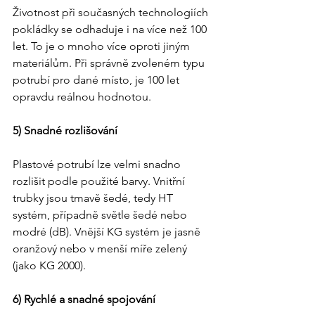
Životnost při současných technologiích 
pokládky se odhaduje i na více než 100 
let. To je o mnoho více oproti jiným 
materiálům. Při správně zvoleném typu 
potrubí pro dané místo, je 100 let 
opravdu reálnou hodnotou.
5) Snadné rozlišování
Plastové potrubí lze velmi snadno 
rozlišit podle použité barvy. Vnitřní 
trubky jsou tmavě šedé, tedy HT 
systém, případně světle šedé nebo 
modré (dB). Vnější KG systém je jasně 
oranžový nebo v menší míře zelený 
(jako KG 2000).
6) Rychlé a snadné spojování