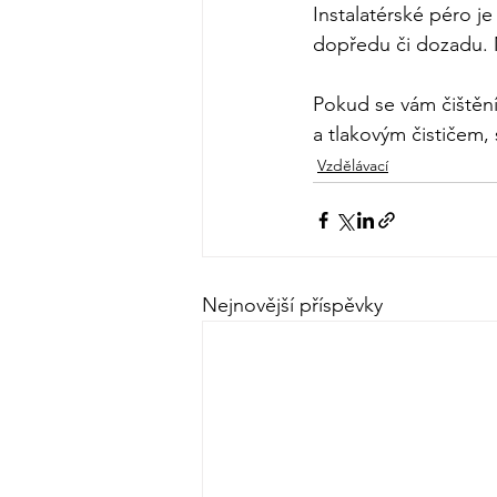
Instalatérské péro je
dopředu či dozadu. 
Pokud se vám čištění
a tlakovým čističem
Vzdělávací
Nejnovější příspěvky