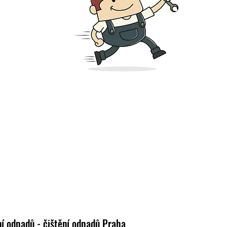
tění odpadů - čištění odpadů Praha