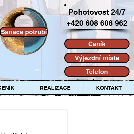
Pohotovost 24/7
+420 608 608 962
Sanace potrubí
Ceník
Výjezdní místa
Telefon
CENÍK
REALIZACE
KONTAKT