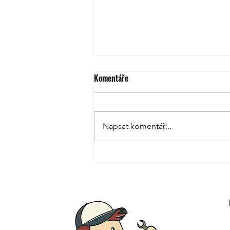
Komentáře
Napsat komentář...
Technologie pro bezvýkopové
opravy