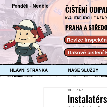
Pondělí - Neděle
ČIŠTĚNÍ ODPA
KVALITNĚ, RYCHLE A ZA
PRAHA A STŘEDO
Revize inspekčn
Tlakové čištění 
HLAVNÍ STRÁNKA
NAŠE SLUŽBY
10. 8. 2022
Instalatér