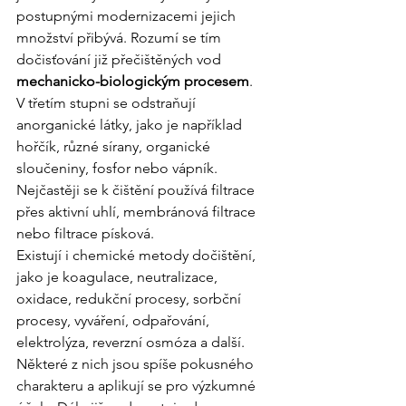
postupnými modernizacemi jejich 
množství přibývá. Rozumí se tím 
dočisťování již přečištěných vod 
mechanicko-biologickým procesem
. 
V třetím stupni se odstraňují 
anorganické látky, jako je například 
hořčík, různé sírany, organické 
sloučeniny, fosfor nebo vápník. 
Nejčastěji se k čištění používá filtrace 
přes aktivní uhlí, membránová filtrace 
nebo filtrace písková.
Existují i chemické metody dočištění, 
jako je koagulace, neutralizace, 
oxidace, redukční procesy, sorbční 
procesy, vyváření, odpařování, 
elektrolýza, reverzní osmóza a další. 
Některé z nich jsou spíše pokusného 
charakteru a aplikují se pro výzkumné 