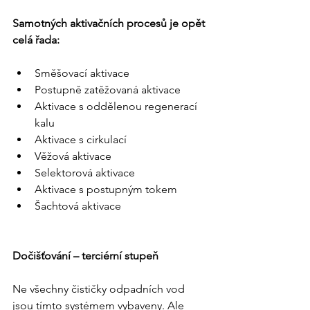
Samotných aktivačních procesů je opět 
celá řada:
Směšovací aktivace
Postupně zatěžovaná aktivace
Aktivace s oddělenou regenerací 
kalu
Aktivace s cirkulací
Věžová aktivace
Selektorová aktivace
Aktivace s postupným tokem
Šachtová aktivace
Dočišťování – terciérní stupeň
Ne všechny čističky odpadních vod 
jsou tímto systémem vybaveny. Ale 