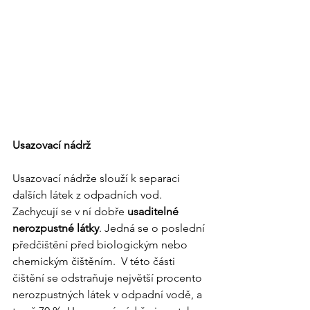
Usazovací nádrž
Usazovací nádrže slouží k separaci 
dalších látek z odpadních vod. 
Zachycují se v ní dobře 
usaditelné 
nerozpustné látky
. Jedná se o poslední 
předčištění před biologickým nebo 
chemickým čištěním.  V této části 
čištění se odstraňuje největší procento 
nerozpustných látek v odpadní vodě, a 