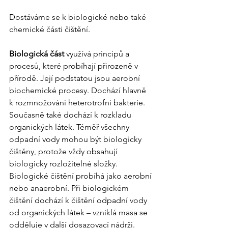
Dostáváme se k biologické nebo také 
chemické části čištění.
Biologická část
 využívá principů a 
procesů, které probíhají přirozeně v 
přírodě. Její podstatou jsou aerobní 
biochemické procesy. Dochází hlavně 
k rozmnožování heterotrofní bakterie. 
Současně také dochází k rozkladu 
organických látek. Téměř všechny 
odpadní vody mohou být biologicky 
čištěny, protože vždy obsahují 
biologicky rozložitelné složky. 
Biologické čištění probíhá jako aerobní 
nebo anaerobní. Při biologickém 
čištění dochází k čištění odpadní vody 
od organických látek – vzniklá masa se 
odděluje v další dosazovací nádrži. 