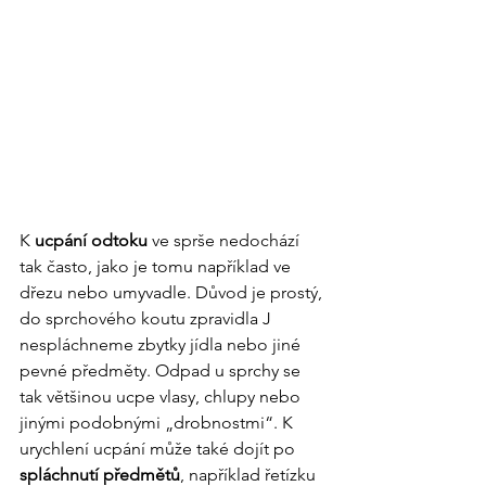
K 
ucpání odtoku
 ve sprše nedochází 
tak často, jako je tomu například ve 
dřezu nebo umyvadle. Důvod je prostý, 
do sprchového koutu zpravidla J 
nespláchneme zbytky jídla nebo jiné 
pevné předměty. Odpad u sprchy se 
tak většinou ucpe vlasy, chlupy nebo 
jinými podobnými „drobnostmi“. K 
urychlení ucpání může také dojít po 
spláchnutí předmětů
, například řetízku 