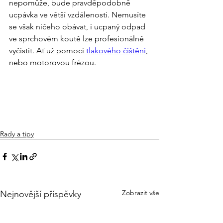
nepomůže, bude pravděpodobně 
ucpávka ve větší vzdálenosti. Nemusíte 
se však ničeho obávat, i ucpaný odpad 
ve sprchovém koutě lze profesionálně 
vyčistit. Ať už pomocí 
tlakového čištění
, 
nebo motorovou frézou.
Rady a tipy
Zobrazit vše
Nejnovější příspěvky