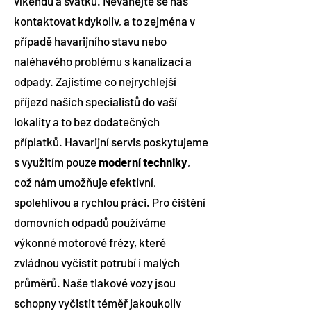
víkendů a svátků. Neváhejte se nás
kontaktovat kdykoliv, a to zejména v
případě havarijního stavu nebo
naléhavého problému s kanalizací a
odpady. Zajistíme co nejrychlejší
příjezd našich specialistů do vaší
lokality a to bez dodatečných
příplatků. Havarijní servis poskytujeme
s využitím pouze
moderní techniky
,
což nám umožňuje efektivní,
spolehlivou a rychlou práci. Pro čištění
domovních odpadů používáme
výkonné motorové frézy, které
zvládnou vyčistit potrubí i malých
průměrů. Naše tlakové vozy jsou
schopny vyčistit téměř jakoukoliv