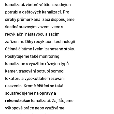
kanalizaci, včetně větších svodných
potrubí a dešťových kanalizací. Pro
široký průměr kanalizací disponujeme
šestinápravovým vozem Iveco s
recyklační nástavbou a sacím
zařízením. Díky recyklační technologii
účinně čistíme i velmi zanesené stoky.
Poskytujeme také monitoring
kanalizace s využitím různých typů
kamer, trasování potrubí pomocí
lokátoru a vysokotlaké frézování
usazenin. Kromě čištění se také
soustřeďujeme na
opravy a
rekonstrukce
kanalizací. Zajišťujeme
výkopové práce nebo využíváme