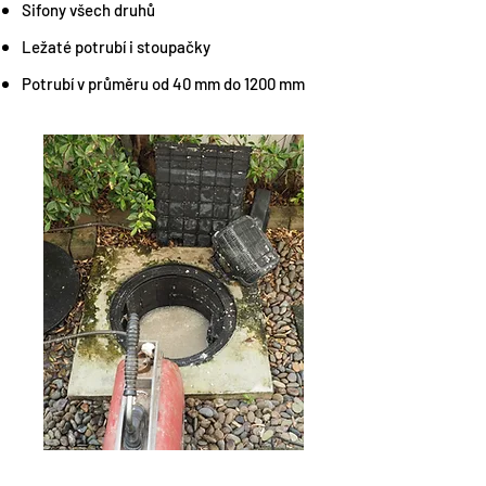
Sifony všech druhů
Ležaté potrubí i stoupačky
Potrubí v průměru od 40 mm do 1200 mm