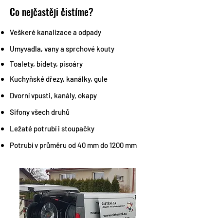
Co nejčastěji čistíme?
Veškeré kanalizace a odpady
Umyvadla, vany a sprchové kouty
Toalety, bidety, pisoáry
Kuchyňské dřezy, kanálky, gule
Dvorní vpusti, kanály, okapy
Sifony všech druhů
Ležaté potrubí i stoupačky
Potrubí v průměru od 40 mm do 1200 mm