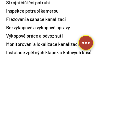
Strojní čištění potrubí
Inspekce potrubí kamerou
Frézování a sanace kanalizací
Bezvýkopové a výkopové opravy
Výkopové práce a odvoz suti
Monitorování a lokalizace kanalizací
Instalace zpětných klapek a kalových košů
Usazení potrubí
Opravy revizních šachet, vpustí a přípojek