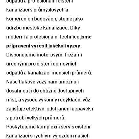
odpadů a profesionální čištění
kanalizací v průmyslových a
komerčních budovách, stejně jako
údržbu městské kanalizace. Díky
moderní a profesionální technice
jsme
připraveni vyřešit jakékoli výzvy
.
Disponujeme motorovými frézami
určenými pro čištění domovních
odpadů a kanalizací menších průměrů.
Naše tlakové vozy nám umožňují
dosáhnout i do obtížně dostupných
míst, a vysoce výkonný recyklační vůz
zajišťuje efektivní odstranění ucpávek i
v potrubí velkých průměrů.
Poskytujeme komplexní servis čištění
kanalizací s rychlým výjezdem našich