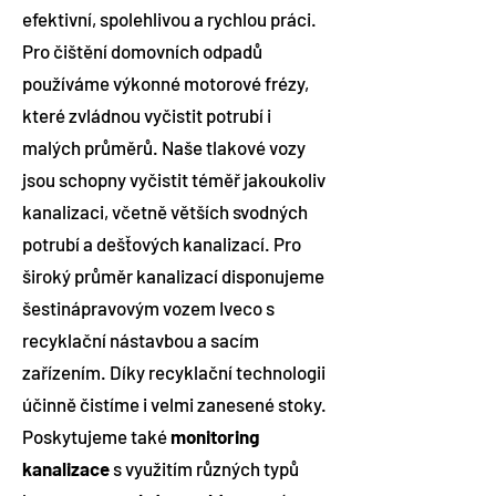
efektivní, spolehlivou a rychlou práci.
Pro čištění domovních odpadů
používáme výkonné motorové frézy,
které zvládnou vyčistit potrubí i
malých průměrů. Naše tlakové vozy
jsou schopny vyčistit téměř jakoukoliv
kanalizaci, včetně větších svodných
potrubí a dešťových kanalizací. Pro
široký průměr kanalizací disponujeme
šestinápravovým vozem Iveco s
recyklační nástavbou a sacím
zařízením. Díky recyklační technologii
účinně čistíme i velmi zanesené stoky.
Poskytujeme také
monitoring
kanalizace
s využitím různých typů