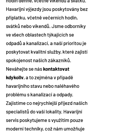
hodin denně, včetně víkendů a svátků.
Havarijní výjezdy jsou poskytovány bez
příplatku, včetně večerních hodin,
svátků nebo víkendů. Jsme odborníky
ve všech oblastech týkajících se
odpadů a kanalizací, a naší prioritou je
poskytovat kvalitní služby, které zajistí
spokojenost našich zákazníků.
Neváhejte se nás
kontaktovat
kdykoliv
, a to zejména v případě
havarijního stavu nebo naléhavého
problému s kanalizací a odpady.
Zajistíme co nejrychlejší příjezd našich
specialistů do vaší lokality. Havarijní
servis poskytujeme s využitím pouze
moderní techniky, což nám umožňuje