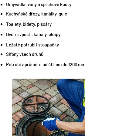
Umyvadla, vany a sprchové kouty
Kuchyňské dřezy, kanálky, gule
Toalety, bidety, pisoáry
Dvorní vpusti, kanály, okapy
Ležaté potrubí i stoupačky
Sifony všech druhů
Potrubí v průměru od 40 mm do 1200 mm