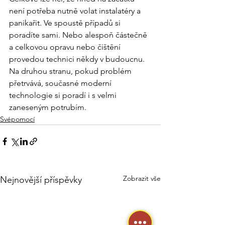
není potřeba nutně volat instalatéry a 
panikařit. Ve spoustě případů si 
poradíte sami. Nebo alespoň částečně 
a celkovou opravu nebo čištění 
provedou technici někdy v budoucnu. 
Na druhou stranu, pokud problém 
přetrvává, současné moderní 
technologie si poradí i s velmi 
zaneseným potrubím.
Svépomocí
Zobrazit vše
Nejnovější příspěvky